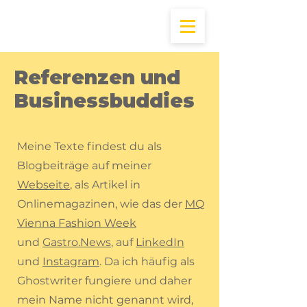
Referenzen und
Businessbuddies
Meine Texte findest du als
Blogbeiträge auf meiner
Webseite
, als Artikel in
Onlinemagazinen, wie das der
MQ
Vienna Fashion Week
und
Gastro.News
, auf
LinkedIn
und
Instagram
. Da ich häufig als
Ghostwriter fungiere und daher
mein Name nicht genannt wird,