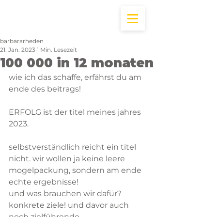
barbararheden
21. Jan. 2023
1 Min. Lesezeit
100 000 in 12 monaten
wie ich das schaffe, erfährst du am 
ende des beitrags!
ERFOLG ist der titel meines jahres 
2023.
selbstverständlich reicht ein titel 
nicht. wir wollen ja keine leere 
mogelpackung, sondern am ende 
echte ergebnisse!
und was brauchen wir dafür? 
konkrete ziele! und davor auch 
noch zielführende, 