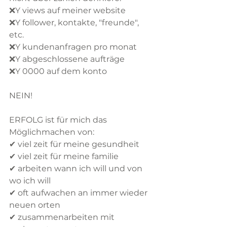
❌Y views auf meiner website
❌Y follower, kontakte, "freunde", 
etc.
❌Y kundenanfragen pro monat
❌Y abgeschlossene aufträge
❌Y 0000 auf dem konto
NEIN!
ERFOLG ist für mich das 
Möglichmachen von:
✔ viel zeit für meine gesundheit
✔ viel zeit für meine familie
✔ arbeiten wann ich will und von 
wo ich will
✔ oft aufwachen an immer wieder 
neuen orten
✔ zusammenarbeiten mit 