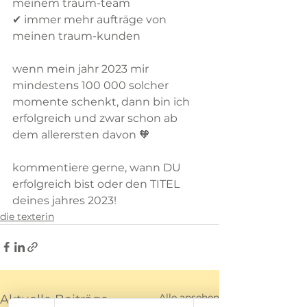
meinem traum-team
✔ immer mehr aufträge von 
meinen traum-kunden
wenn mein jahr 2023 mir 
mindestens 100 000 solcher 
momente schenkt, dann bin ich 
erfolgreich und zwar schon ab 
dem allerersten davon 🧡
kommentiere gerne, wann DU 
erfolgreich bist oder den TITEL 
deines jahres 2023!
die texterin
Alle ansehen
Aktuelle Beiträge